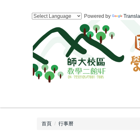
跳
到
Powered by
Transla
主
要
內
容
區
首頁
行事曆