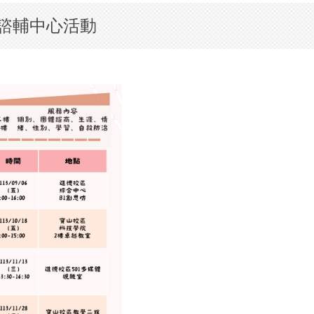
 諮輔中心活動