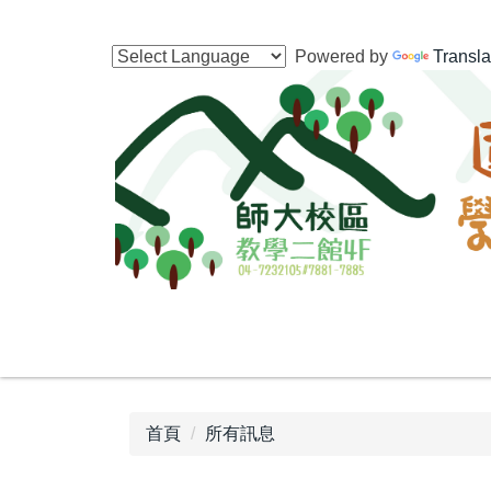
跳
到
Powered by
Transla
主
要
內
容
區
首頁
所有訊息