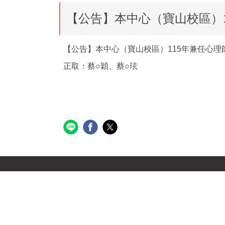
【公告】本中心（寶山校區）
【公告】本中心（寶山校區）115年兼任心理
正取：蔡○穎、蔡○玹