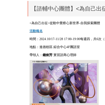
【諮輔中心團體】<為自己出
<為自己出征>從動中覺察心新世界-自我探索團體
活動報名
時間：2024.10/17-11/28
17:00-19:00
每週四，
共6次（
地點：
進德校區
綜合中心4F團諮室
帶領人：
鐘劍芳
實習諮商心理師