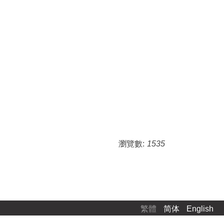
瀏覽數:
1535
繁體
简体
English