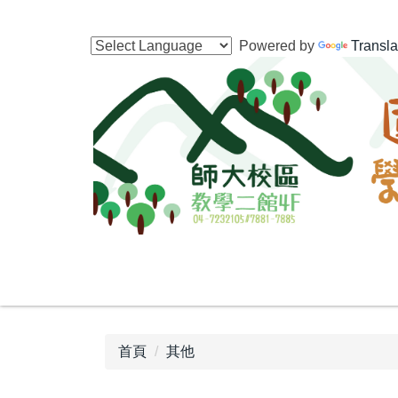
跳
到
Powered by
Transla
主
要
內
容
區
首頁
其他