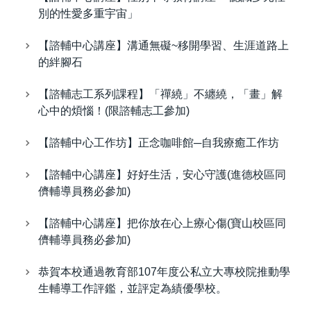
別的性愛多重宇宙」
【諮輔中心講座】溝通無礙~移開學習、生涯道路上
的絆腳石
【諮輔志工系列課程】「禪繞」不纏繞，「畫」解
心中的煩惱！(限諮輔志工參加)
【諮輔中心工作坊】正念咖啡館─自我療癒工作坊
【諮輔中心講座】好好生活，安心守護(進德校區同
儕輔導員務必參加)
【諮輔中心講座】把你放在心上療心傷(寶山校區同
儕輔導員務必參加)
恭賀本校通過教育部107年度公私立大專校院推動學
生輔導工作評鑑，並評定為績優學校。