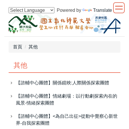
跳
Powered by
Translate
到
主
要
內
容
區
首頁
其他
其他
【諮輔中心團體】關係鏡映:人際關係探索團體
【諮輔中心團體】情緒劇場：以行動劇探索內在的
風景-情緒探索團體
【諮輔中心團體】<為自己出征>從動中覺察心新世
界-自我探索團體