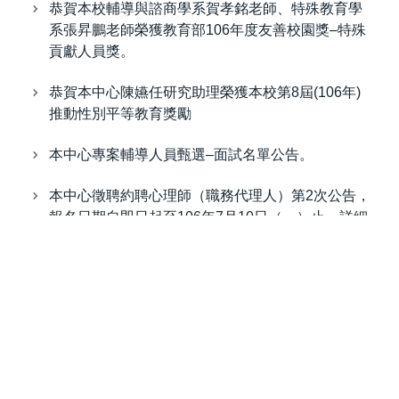
恭賀本校輔導與諮商學系賀孝銘老師、特殊教育學
系張昇鵬老師榮獲教育部106年度友善校園獎–特殊
貢獻人員獎。
恭賀本中心陳嬿任研究助理榮獲本校第8屆(106年)
推動性別平等教育獎勵
本中心專案輔導人員甄選–面試名單公告。
本中心徵聘約聘心理師（職務代理人）第2次公告，
報名日期自即日起至106年7月10日（一）止，詳細
內容請參閱附件。
本中心徵聘專案輔導人員2名，報名日期自即日起至
106年7月3日（一）止（以郵戳寄件日為憑），詳
細內容請參閱附件
狂賀！本校榮獲台灣輔導與諮商學會105年度輔導工
作績優學校