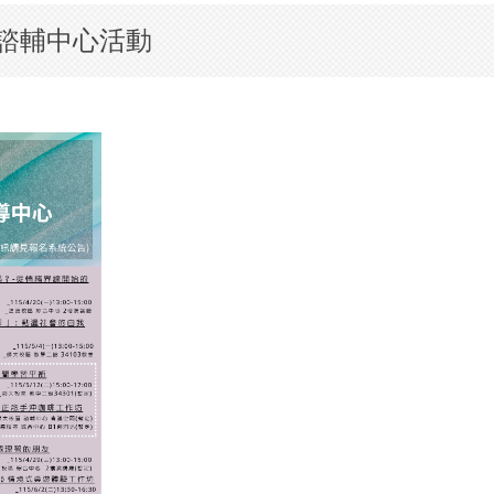
 諮輔中心活動