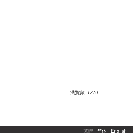
瀏覽數:
1270
繁體
简体
English