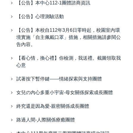
【公告】本中心112-1團體諮商資訊
【公告】心理測驗活動
【公告】本校自112年3月6日零時起，校園室內環
境實施「自主佩戴口罩」措施，相關措施請參閱公
告內容。
【看心情，換心禮】你檢測，我送禮。截圖領取我
心意
試著按下暫停鍵——情緒探索與支持團體
女兒の內心多重小宇宙-母女關係探索成長團體
終究還是因為愛-親密關係成長團體
路過人間-人際關係療癒團體