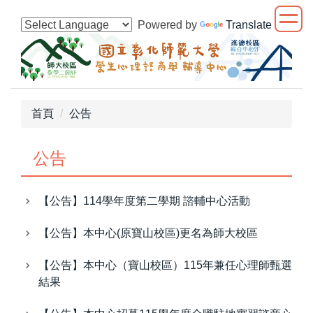
跳
Powered by
Translate
到
主
要
內
容
區
首頁
公告
公告
【公告】114學年度第二學期 諮輔中心活動
【公告】本中心(原寶山校區)更名為師大校區
【公告】本中心（寶山校區）115年兼任心理師甄選
結果